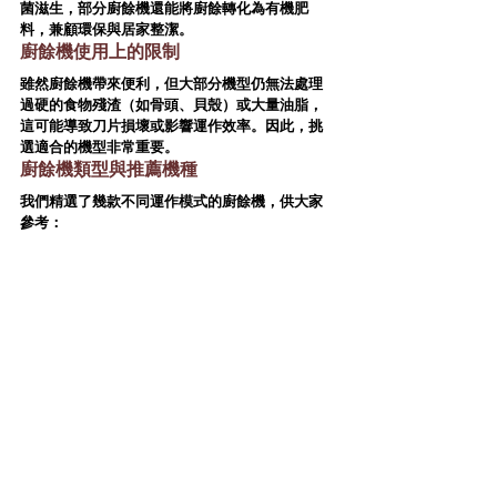
菌滋生，部分廚餘機還能將廚餘轉化為有機肥
料，兼顧環保與居家整潔。
廚餘機使用上的限制
雖然廚餘機帶來便利，但大部分機型仍無法處理
過硬的食物殘渣
（如骨頭、貝殼）或
大量油脂
，
這可能導致刀片損壞或影響運作效率。因此，挑
選適合的機型非常重要。
廚餘機類型與推薦機種
我們精選了幾款不同運作模式的廚餘機，供大家
參考：