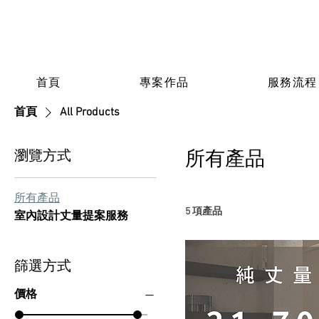
首頁
專案作品
服務流程
首頁
All Products
瀏覽方式
所有產品
所有產品
5 項產品
室內設計丈量提案服務
篩選方式
價格