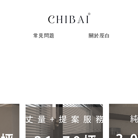
常見問題
關於厔白