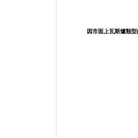
因市面上瓦斯爐類型