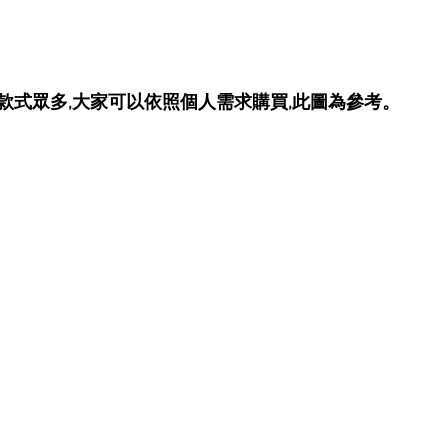
款式眾多,大家可以依照個人需求購買,此圖為參考。