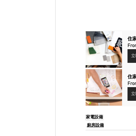
住家
Fro
立
住家
Fro
立
家電設備
廚房設備