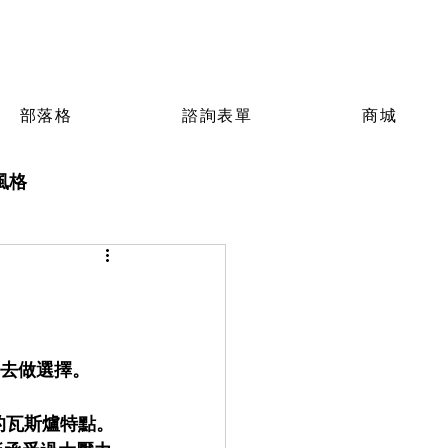
部落格
諮詢表單
商城
風格
向去做選擇。
的瓦斯爐特點。