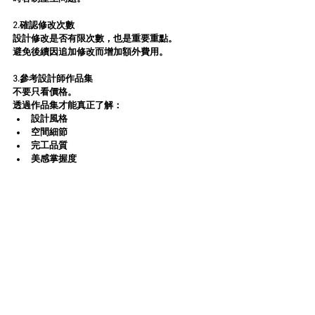
2.確認修改次數
設計修改是否有限次數，也是重要重點。
避免後續因追加修改而增加額外費用。
3.參考設計師作品集
不要只看價格。
透過作品集才能真正了解：
設計風格
空間細節
完工品質
美感掌握度