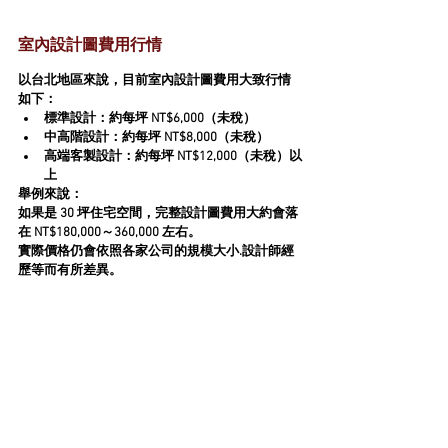
室內設計圖費用行情
以台北地區來說，目前室內設計圖費用大致行情
如下：
標準設計：約每坪 NT$6,000（未稅）
中高階設計：約每坪 NT$8,000（未稅）
高端客製設計：約每坪 NT$12,000（未稅）以
上
舉例來說：
如果是 30 坪住宅空間，完整設計圖費用大約會落
在 NT$180,000～360,000 左右。
實際價格仍會依照各家公司的規模大小.設計師經
歷等而有所差異。