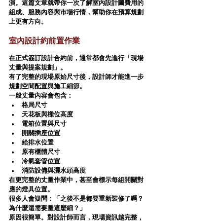
演。這篇文章就帶你一次了解室內設計圖費用的
組成、服務內容與市場行情，幫助你在預算規劃
上更有方向。
室內設計約前置作業
在正式簽訂設計合約前，通常都會先進行「現場
丈量與提案規劃」。
有了完整的現場原始尺寸後，設計師才能進一步
規劃空間配置與施工細節。
一般丈量內容會包含：
格局尺寸
天花板與樑位高度
電箱位置與尺寸
開關插座位置
給排水位置
原有櫃體尺寸
冷氣套管位置
消防設備與灑水頭高度
在更完整的丈量作業中，甚至會標示每組開關對
應的燈具位置。
很多人會疑問：「之後不是都要重新裝修了嗎？
為什麼還需要量這麼細？」
原因很簡單。對設計師而言，現場資訊越完整，