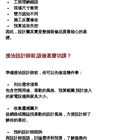
工班理解錯誤
現場尺寸衝突
雙方認知不同
施工反覆修改
預算追加失控
因此，設計圖其實是整個裝修品質最核心的基
礎。
接洽設計師前,該做甚麼功課？
準備接洽設計師前，你可以先做這幾件事：
列出需求清單
包含空間用途、喜歡的風格、預算範圍.預計放入
的家電設備與家具大小。  
收集靈感圖片
從網路或雜誌找喜歡的設計風格，方便設計師了
解你的喜好。  
預約設計師諮詢
與設計師面談，討論需求和預算，了解服務內