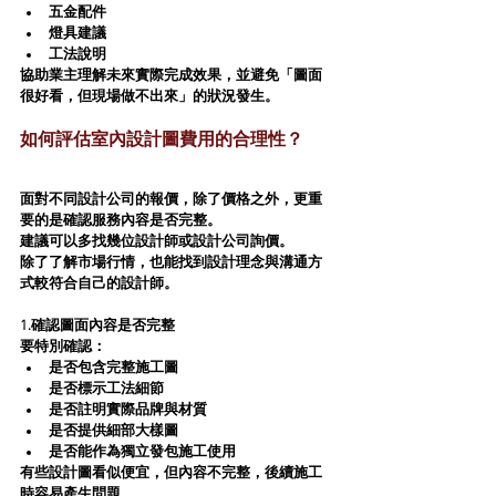
五金配件
燈具建議
工法說明
協助業主理解未來實際完成效果，並避免「圖面
很好看，但現場做不出來」的狀況發生。
如何評估室內設計圖費用的合理性？
面對不同設計公司的報價，除了價格之外，更重
要的是確認服務內容是否完整。
建議可以多找幾位設計師或設計公司詢價。
除了了解市場行情，也能找到設計理念與溝通方
式較符合自己的設計師。
1.確認圖面內容是否完整
要特別確認：
是否包含完整施工圖
是否標示工法細節
是否註明實際品牌與材質
是否提供細部大樣圖
是否能作為獨立發包施工使用
有些設計圖看似便宜，但內容不完整，後續施工
時容易產生問題。