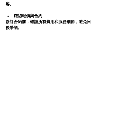
容。  
確認報價與合約
簽訂合約前，確認所有費用和服務細節，避免日
後爭議。  