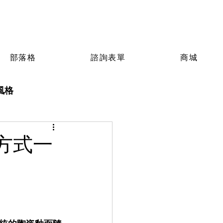
部落格
諮詢表單
商城
風格
方式一