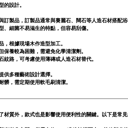
型的設計。
與訂製品，訂製品通常與賽麗石、闊石等人造石材搭配浴
型、細菌不易滋生的特點，但容易刮傷。
品，根據現場木作造型加工。
但保養較為困難，需避免化學清潔劑。
石紋路，可考慮使用薄磚或人造石材替代。
提供多種藝術設計選擇。
耐髒，需定期使用軟毛刷清潔。
了材質外，款式也是影響使用便利性的關鍵。以下是常見