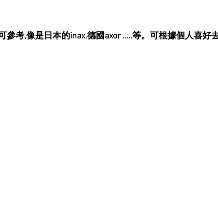
考,像是日本的inax.德國axor .....等。可根據個人喜