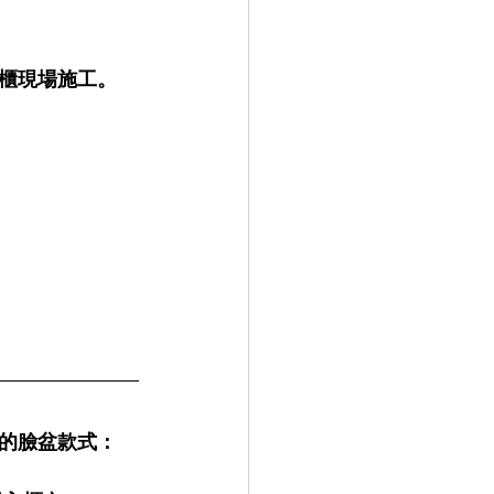
櫃現場施工。
的臉盆款式：