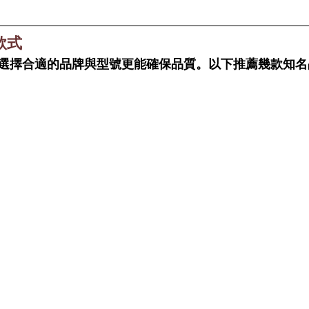
款式
選擇合適的品牌與型號更能確保品質。以下推薦幾款知名