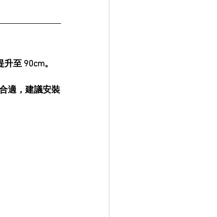
升至 
90cm
。
合適，建議安裝