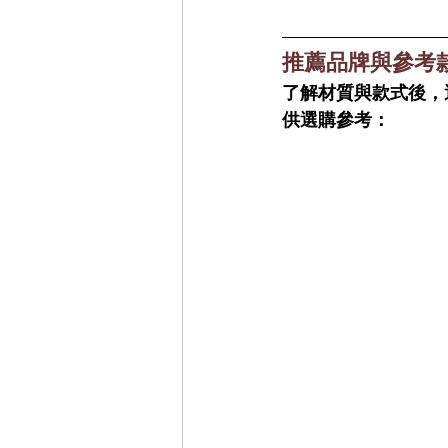
推薦品牌與參考
了解材質與款式後，
供選購參考：